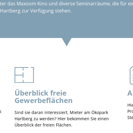
er das Maxoom Kino und diverse Seminarräume, die für ein
artberg zur Verfügung stehen.
Überblick freie
A
Gewerbeflächen
Hi
s
Pr
Sind sie daran interessiert, Mieter am Ökopark
St
Hartberg zu werden? Hier bekommen Sie einen
Überblick der freien Flächen.