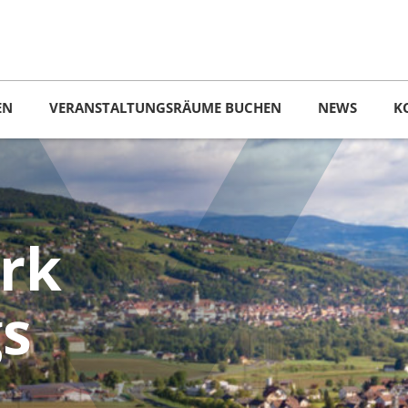
EN
VERANSTALTUNGSRÄUME BUCHEN
NEWS
K
rk
gs