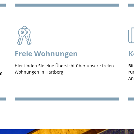
Freie Wohnungen
K
Hier finden Sie eine Übersicht über unsere freien
Bi
Wohnungen in Hartberg.
ru
om
An