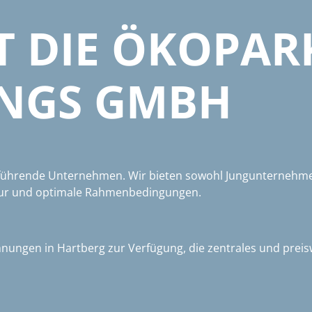
T DIE ÖKOPAR
UNGS GMBH
führende Unternehmen. Wir bieten sowohl Jungunternehme
uktur und optimale Rahmenbedingungen.
hnungen in Hartberg zur Verfügung, die zentrales und pre