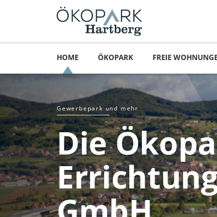
HOME
ÖKOPARK
FREIE WOHNUNG
Gewerbepark und mehr
Die Ökopa
Errichtun
GmbH