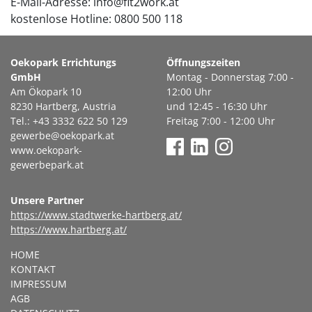
E-Mail-Adresse: info@fit2work.at
kostenlose Hotline: 0800 500 118
Oekopark Errichtungs
Öffnungszeiten
GmbH
Montag - Donnerstag 7:00 -
Am Ökopark 10
12:00 Uhr
8230 Hartberg, Austria
und 12:45 - 16:30 Uhr
Tel.: +43 3332 622 50 129
Freitag 7:00 - 12:00 Uhr
gewerbe@oekopark.at
www.oekopark-
gewerbepark.at
Unsere Partner
https://www.stadtwerke-hartberg.at/
https://www.hartberg.at/
HOME
KONTAKT
IMPRESSUM
AGB