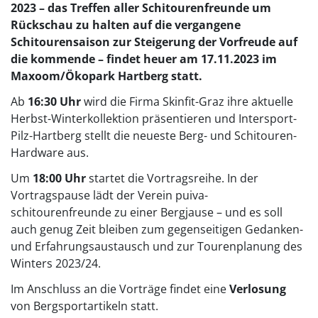
2023 – das Treffen aller Schitourenfreunde um
Rückschau zu halten auf die vergangene
Schitourensaison zur Steigerung der Vorfreude auf
die kommende – findet heuer am 17.11.2023 im
Maxoom/Ökopark Hartberg statt.
Ab
16:30 Uhr
wird die Firma Skinfit-Graz ihre aktuelle
Herbst-Winterkollektion präsentieren und Intersport-
Pilz-Hartberg stellt die neueste Berg- und Schitouren-
Hardware aus.
Um
18:00 Uhr
startet die Vortragsreihe. In der
Vortragspause lädt der Verein puiva-
schitourenfreunde zu einer Bergjause – und es soll
auch genug Zeit bleiben zum gegenseitigen Gedanken-
und Erfahrungsaustausch und zur Tourenplanung des
Winters 2023/24.
Im Anschluss an die Vorträge findet eine
Verlosung
von Bergsportartikeln statt.