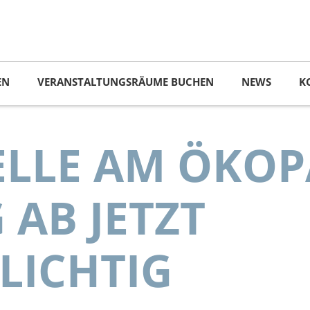
EN
VERANSTALTUNGSRÄUME BUCHEN
NEWS
K
ELLE AM ÖKO
 AB JETZT
LICHTIG