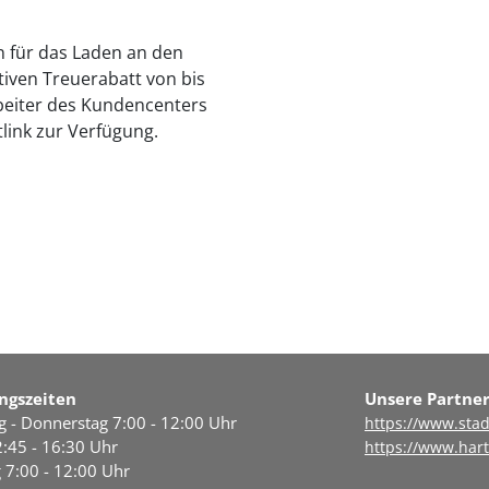
 für das Laden an den
tiven Treuerabatt von bis
rbeiter des Kundencenters
link zur Verfügung.
ngszeiten
Unsere Partne
 - Donnerstag 7:00 - 12:00 Uhr
https://www.stad
:45 - 16:30 Uhr
https://www.hart
g 7:00 - 12:00 Uhr