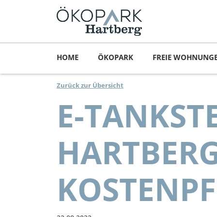
HOME
ÖKOPARK
FREIE WOHNUNG
Zurück zur Übersicht
E-TANKST
HARTBERG
KOSTENPF