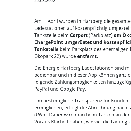
22.08.2022
Am 1. April wurden in Hartberg die gesamte
Ladestationen auf kostenpflichtig umgestell
Tankstelle beim
Carport
(Parkplatz)
am Öko
ChargePoint umgerüstet und kostenpflic
Tankstelle
beim Parkplatz des ehemaligen 
Ökopark 22) wurde
entfernt.
Die Energie Hartberg Ladestationen sind m
bedienbar und in dieser App können ganz e
folgende Zahlungsmöglichkeiten hinzugefüg
PayPal und Google Pay.
Um bestmögliche Transparenz für Kunden d
ermöglichen, erfolgt die Abrechnung nach 
(kWh). Daher wird man beim Tanken an den 
Voraus Klarheit haben, wie viel die Ladung 