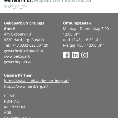
Weitere Infos:
Flugblatt Wärme aus Holz A4
2022_01_19
Oekopark Errichtungs
Öffnungszeiten
GmbH
Montag - Donnerstag 7:00 -
Am Ökopark 10
12:00 Uhr
8230 Hartberg, Austria
und 12:45 - 16:30 Uhr
Tel.: +43 3332 622 50 129
Freitag 7:00 - 12:00 Uhr
gewerbe@oekopark.at
www.oekopark-
gewerbepark.at
Unsere Partner
https://www.stadtwerke-hartberg.at/
https://www.hartberg.at/
HOME
KONTAKT
IMPRESSUM
AGB
DATENSCHUTZ