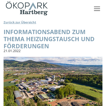
VERANSTALTUNGSRÄUME BUCHEN
Zurück zur Übersicht
INFORMATIONSABEND ZUM
THEMA HEIZUNGSTAUSCH UND
FÖRDERUNGEN
21.01.2022