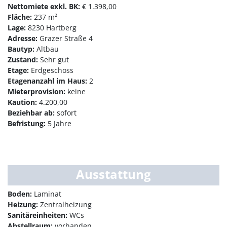
Nettomiete exkl. BK:
€ 1.398,00
Fläche:
237 m²
Lage:
8230 Hartberg
Adresse:
Grazer Straße 4
Bautyp:
Altbau
Zustand:
Sehr gut
Etage:
Erdgeschoss
Etagenanzahl im Haus:
2
Mieterprovision:
keine
Kaution:
4.200,00
Beziehbar ab:
sofort
Befristung:
5 Jahre
Ausstattung
Boden:
Laminat
Heizung:
Zentralheizung
Sanitäreinheiten:
WCs
Abstellraum:
vorhanden