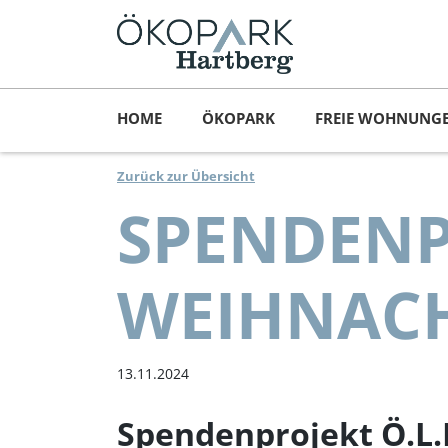
HOME
ÖKOPARK
FREIE WOHNUNG
Zurück zur Übersicht
SPENDENPR
WEIHNACH
13.11.2024
Spendenprojekt Ö.L.