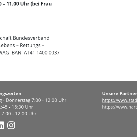
0 – 11.00 Uhr (bei Frau
lschaft Bundesverband
Lebens – Rettungs –
WAG IBAN: AT41 1400 0037
ngszeiten
Unsere Partne
 - Donnerstag 7:00 - 12:00 Uhr
https://www.stad
:45 - 16:30 Uhr
https://www.hart
g 7:00 - 12:00 Uhr