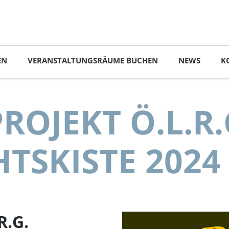
EN
VERANSTALTUNGSRÄUME BUCHEN
NEWS
K
OJEKT Ö.L.R.
TSKISTE 2024
R.G.