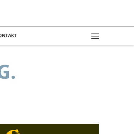
ONTAKT
G.