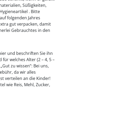
aterialien, Süßigkeiten,
gieneartikel . Bitte
auf folgenden Jahres
xtra gut verpacken, damit
inerlei Gebrauchtes in den
er und beschriften Sie ihn
ür welches Alter (2 – 4, 5 –
 „Gut zu wissen“: Bei uns,
ebühr, da wir alles
t verteilen an die Kinder!
l wie Reis, Mehl, Zucker,